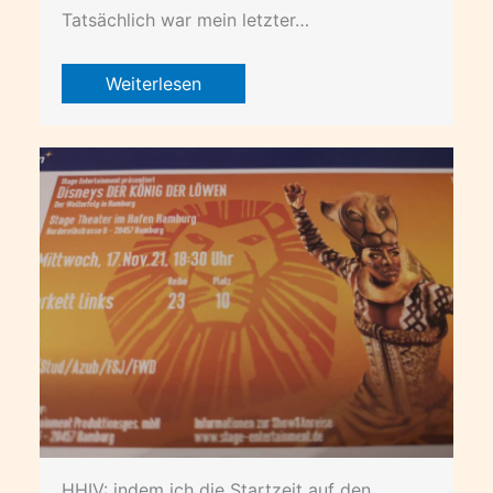
Tatsächlich war mein letzter…
Weiterlesen
HHIV: indem ich die Startzeit auf den