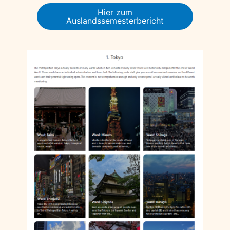
Hier zum
Auslandssemesterbericht