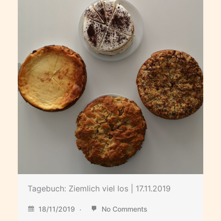
Tagebuch: Ziemlich viel los | 17.11.2019
18/11/2019
No Comments