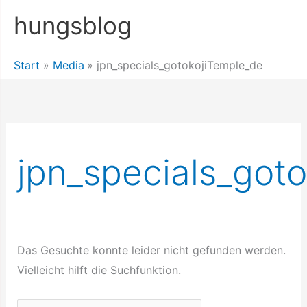
Zum
hungsblog
Inhalt
springen
Start
Media
jpn_specials_gotokojiTemple_de
jpn_specials_got
Das Gesuchte konnte leider nicht gefunden werden.
Vielleicht hilft die Suchfunktion.