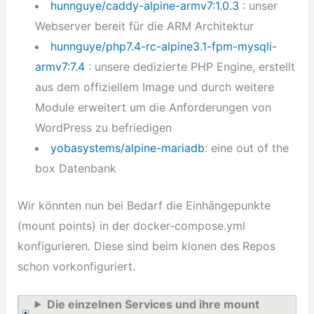
hunnguye/caddy-alpine-armv7:1.0.3
: unser
Webserver bereit für die ARM Architektur
hunnguye/php7.4-rc-alpine3.1-fpm-mysqli-
armv7:7.4
: unsere dedizierte PHP Engine, erstellt
aus dem offiziellem Image und durch weitere
Module erweitert um die Anforderungen von
WordPress zu befriedigen
yobasystems/alpine-mariadb
: eine out of the
box Datenbank
Wir könnten nun bei Bedarf die Einhängepunkte
(mount points) in der docker-compose.yml
konfigurieren. Diese sind beim klonen des Repos
schon vorkonfiguriert.
Die einzelnen Services und ihre mount