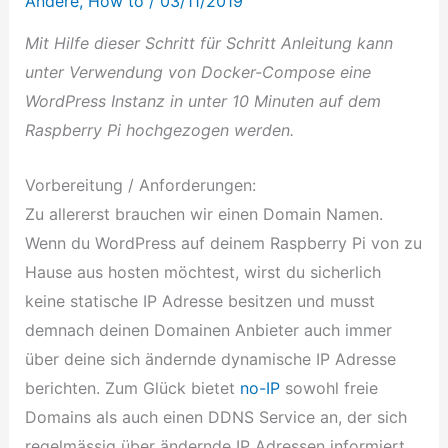
Andere
,
How to
/
03/11/2019
Mit Hilfe dieser Schritt für Schritt Anleitung kann
unter Verwendung von Docker-Compose eine
WordPress Instanz in unter 10 Minuten auf dem
Raspberry Pi hochgezogen werden.
Vorbereitung / Anforderungen:
Zu allererst brauchen wir einen Domain Namen.
Wenn du WordPress auf deinem Raspberry Pi von zu
Hause aus hosten möchtest, wirst du sicherlich
keine statische IP Adresse besitzen und musst
demnach deinen Domainen Anbieter auch immer
über deine sich ändernde dynamische IP Adresse
berichten. Zum Glück bietet
no-IP
sowohl freie
Domains als auch einen DDNS Service an, der sich
regelmässig über ändernde IP Adressen informiert.