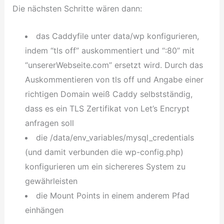
Die nächsten Schritte wären dann:
das Caddyfile unter data/wp konfigurieren,
indem “tls off” auskommentiert und “:80” mit
“unsererWebseite.com” ersetzt wird. Durch das
Auskommentieren von tls off und Angabe einer
richtigen Domain weiß Caddy selbstständig,
dass es ein TLS Zertifikat von Let’s Encrypt
anfragen soll
die /data/env_variables/mysql_credentials
(und damit verbunden die wp-config.php)
konfigurieren um ein sichereres System zu
gewährleisten
die Mount Points in einem anderem Pfad
einhängen