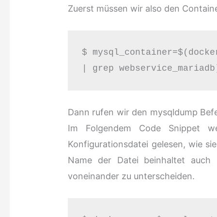
Zuerst müssen wir also den Contain
$ mysql_container=$(docke
| grep webservice_mariadb
Dann rufen wir den mysqldump Befeh
Im Folgendem Code Snippet werd
Konfigurationsdatei gelesen, wie si
Name der Datei beinhaltet auch 
voneinander zu unterscheiden.