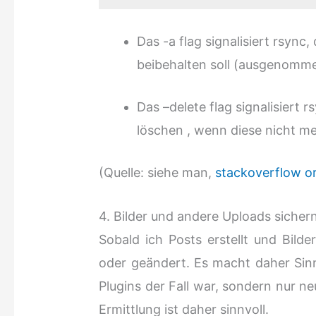
Das -a flag signalisiert rsync
beibehalten soll (ausgenomme
Das –delete flag signalisiert 
löschen , wenn diese nicht me
(Quelle: siehe man,
stackoverflow o
4. Bilder und andere Uploads sicher
Sobald ich Posts erstellt und Bil
oder geändert. Es macht daher Sin
Plugins der Fall war, sondern nur ne
Ermittlung ist daher sinnvoll.