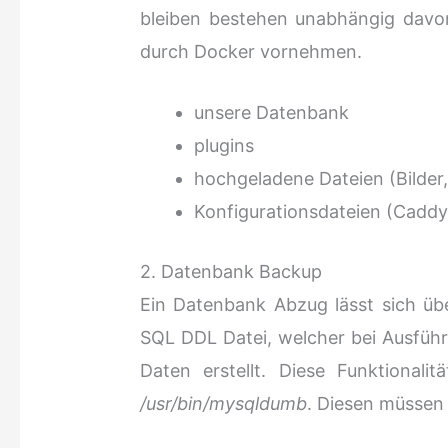
bleiben bestehen unabhängig davon
durch Docker vornehmen.
unsere Datenbank
plugins
hochgeladene Dateien (Bilder,
Konfigurationsdateien (Caddy
2. Datenbank Backup
Ein Datenbank Abzug lässt sich über
SQL DDL Datei, welcher bei Ausfüh
Daten erstellt. Diese Funktionalit
/usr/bin/mysqldumb
. Diesen müssen