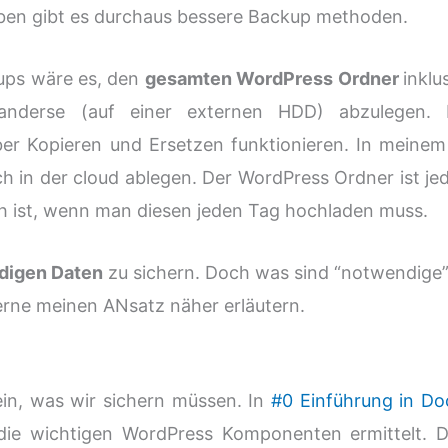
haben gibt es durchaus bessere Backup methoden.
kups wäre es, den
gesamten WordPress Ordner
inklu
nderse (auf einer externen HDD) abzulegen. 
er Kopieren und Ersetzen funktionieren. In meinem 
ich in der cloud ablegen. Der WordPress Ordner ist je
 ist, wenn man diesen jeden Tag hochladen muss.
digen Daten
zu sichern. Doch was sind “notwendige
rne meinen ANsatz näher erläutern.
ein, was wir sichern müssen. In
#0 Einführung in Do
die wichtigen WordPress Komponenten ermittelt. D