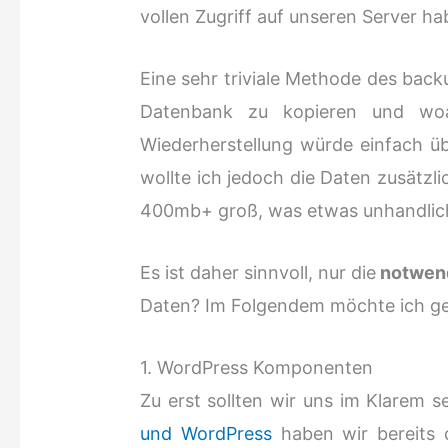
vollen Zugriff auf unseren Server 
Eine sehr triviale Methode des bac
Datenbank zu kopieren und woa
Wiederherstellung würde einfach üb
wollte ich jedoch die Daten zusätzl
400mb+ groß, was etwas unhandlich
Es ist daher sinnvoll, nur die
notwen
Daten? Im Folgendem möchte ich ge
1. WordPress Komponenten
Zu erst sollten wir uns im Klarem s
und WordPress
haben wir bereits 