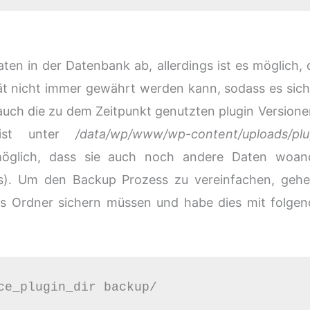
ten in der Datenbank ab, allerdings ist es möglich, 
ät nicht immer gewährt werden kann, sodass es sich
auch die zu dem Zeitpunkt genutzten plugin Versione
eist unter
/data/wp/www/wp-content/uploads/plu
s möglich, dass sie auch noch andere Daten woan
ds). Um den Backup Prozess zu vereinfachen, gehe
ns Ordner sichern müssen und habe dies mit folge
ce_plugin_dir backup/