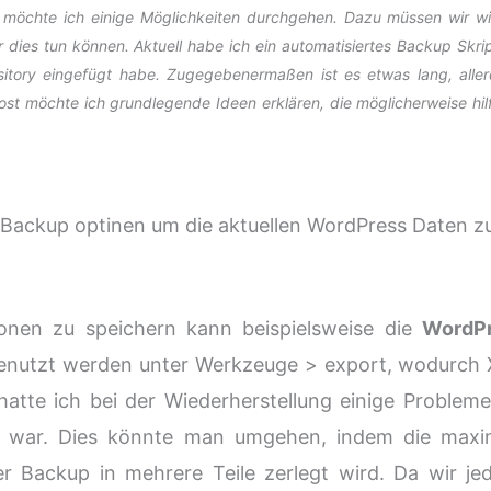
 möchte ich einige Möglichkeiten durchgehen. Dazu müssen wir wi
dies tun können. Aktuell habe ich ein automatisiertes Backup Skri
sitory eingefügt habe. Zugegebenermaßen ist es etwas lang, aller
Post möchte ich grundlegende Ideen erklären, die möglicherweise hil
ne Backup optinen um die aktuellen WordPress Daten z
onen zu speichern kann beispielsweise die
WordP
nutzt werden unter Werkzeuge > export, wodurch
 hatte ich bei der Wiederherstellung einige Probleme
ß war. Dies könnte man umgehen, indem die maxi
r Backup in mehrere Teile zerlegt wird. Da wir je