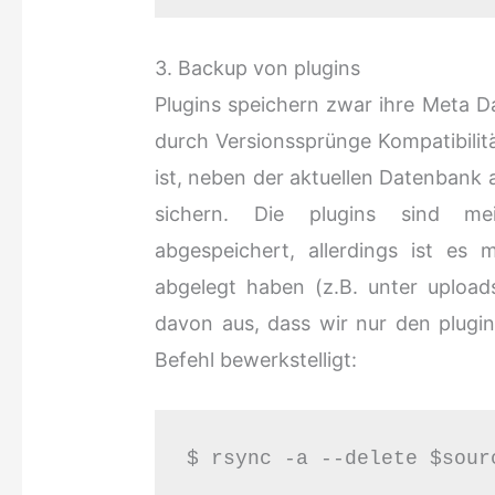
3. Backup von plugins
Plugins speichern zwar ihre Meta Da
durch Versionssprünge Kompatibilit
ist, neben der aktuellen Datenbank 
sichern. Die plugins sind m
abgespeichert, allerdings ist e
abgelegt haben (z.B. unter uploa
davon aus, dass wir nur den plugi
Befehl bewerkstelligt:
$ rsync -a --delete $sour