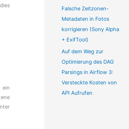
dies
Falsche Zeitzonen-
Metadaten in Fotos
korrigieren (Sony Alpha
+ ExifTool)
Auf dem Weg zur
Optimierung des DAG
Parsings in Airflow 3:
Versteckte Kosten von
 ein
API Aufrufen
tene
nter