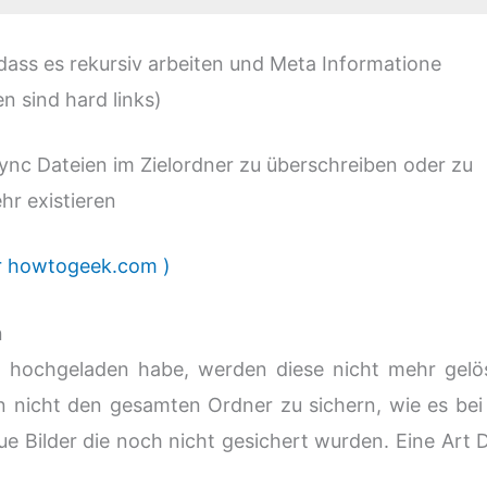
, dass es rekursiv arbeiten und Meta Informatione
n sind hard links)
rsync Dateien im Zielordner zu überschreiben oder zu
hr existieren
r howtogeek.com )
n
der hochgeladen habe, werden diese nicht mehr gelö
n nicht den gesamten Ordner zu sichern, wie es bei
ue Bilder die noch nicht gesichert wurden. Eine Art 