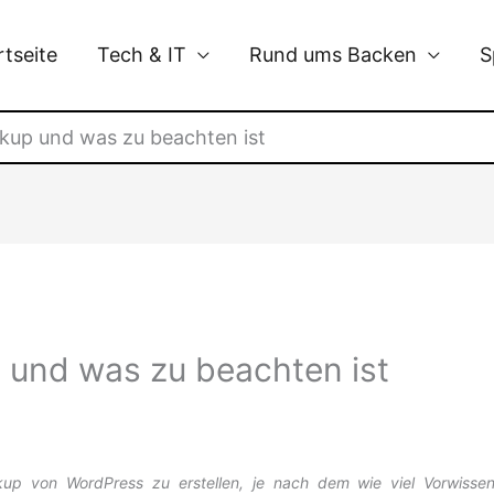
rtseite
Tech & IT
Rund ums Backen
S
kup und was zu beachten ist
und was zu beachten ist
kup von WordPress zu erstellen, je nach dem wie viel Vorwisse