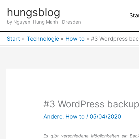
Zum
hungsblog
Inhalt
Sta
by Nguyen, Hung Manh | Dresden
springen
Start
Technologie
How to
#3 Wordpress bac
#3 WordPress backup 
Andere
,
How to
/
05/04/2020
Es gibt verschiedene Möglichkeiten ein Bac