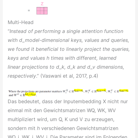
Multi-Head
“
Instead of performing a single attention function
with d_model-dimensional keys, values and queries,
we found it beneficial to linearly project the queries,
keys and values h times with different, learned
linear projections to d_k, d_k and d_v dimensions,
respectively
.” (Vaswani et al, 2017, p.4)
Das bedeutet, dass der Inputembedding X nicht nur
einmal mit den Gewichtsmatrizen WQ, WK, WV
multipliziert wird, um Q, K und V zu erzeugen,
sondern mit
h
verschiedenen Gewichtsmatrizen
WQ_i, WK_i, WV_i. Die Parameter sind im Folgenden