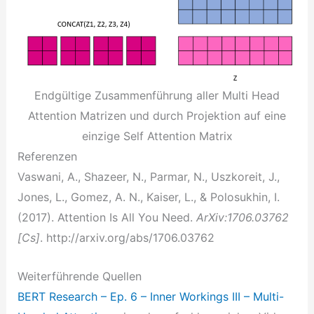
Endgültige Zusammenführung aller Multi Head
Attention Matrizen und durch Projektion auf eine
einzige Self Attention Matrix
Referenzen
Vaswani, A., Shazeer, N., Parmar, N., Uszkoreit, J.,
Jones, L., Gomez, A. N., Kaiser, L., & Polosukhin, I.
(2017). Attention Is All You Need.
ArXiv:1706.03762
[Cs]
. http://arxiv.org/abs/1706.03762
Weiterführende Quellen
BERT Research – Ep. 6 – Inner Workings III – Multi-