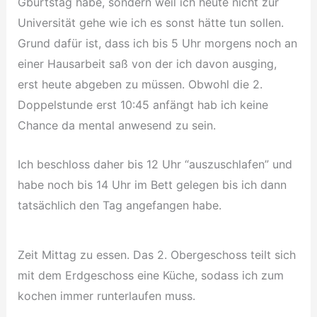
Gburtstag habe, sondern weil ich heute nicht zur
Universität gehe wie ich es sonst hätte tun sollen.
Grund dafür ist, dass ich bis 5 Uhr morgens noch an
einer Hausarbeit saß von der ich davon ausging,
erst heute abgeben zu müssen. Obwohl die 2.
Doppelstunde erst 10:45 anfängt hab ich keine
Chance da mental anwesend zu sein.
Ich beschloss daher bis 12 Uhr “auszuschlafen” und
habe noch bis 14 Uhr im Bett gelegen bis ich dann
tatsächlich den Tag angefangen habe.
Zeit Mittag zu essen. Das 2. Obergeschoss teilt sich
mit dem Erdgeschoss eine Küche, sodass ich zum
kochen immer runterlaufen muss.